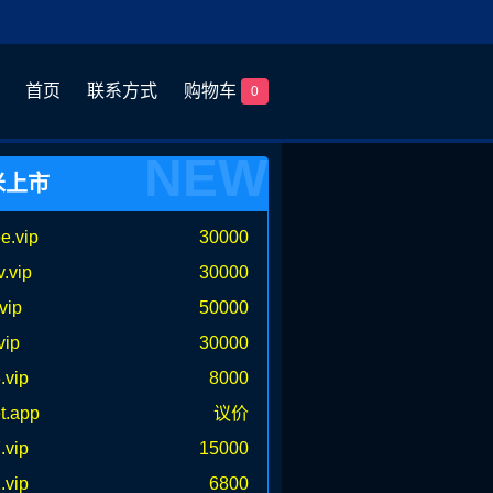
首页
联系方式
购物车
0
NEW
米上市
e.vip
30000
v.vip
30000
.vip
50000
vip
30000
.vip
8000
t.app
议价
.vip
15000
.vip
6800