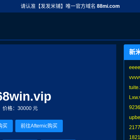
请认准【发发米铺】唯一官方域名
88mi.com
新
eeee
vvvv
tuite
68win.vip
Lxw.
9236
价格：30000 元
upbe
购买
前往Afternic购买
2177
1821