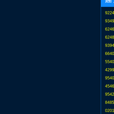
热
9224
9349
6246
6248
9394
6640
5540
4299
9540
4546
9542
8485
0201