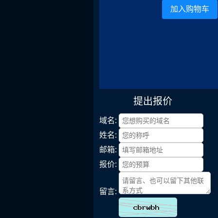
加入购物车
提出报价
域名:
姓名:
邮箱:
报价:
留言: